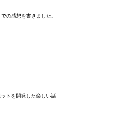
ました。そこでの感想を書きました。
ck ボットを開発した楽しい話