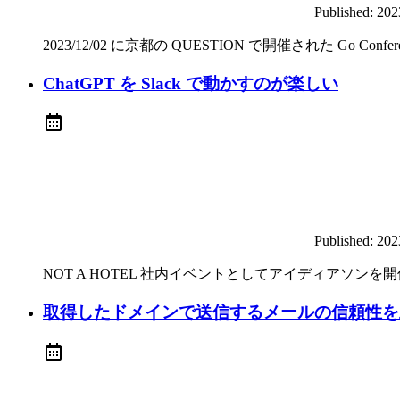
Published:
20
2023/12/02 に京都の QUESTION で開催された Go Co
ChatGPT を Slack で動かすのが楽しい
Published:
20
NOT A HOTEL 社内イベントとしてアイディアソンを開催し、
取得したドメインで送信するメールの信頼性を