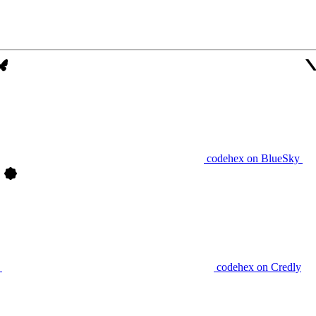
codehex on BlueSky
codehex on Credly