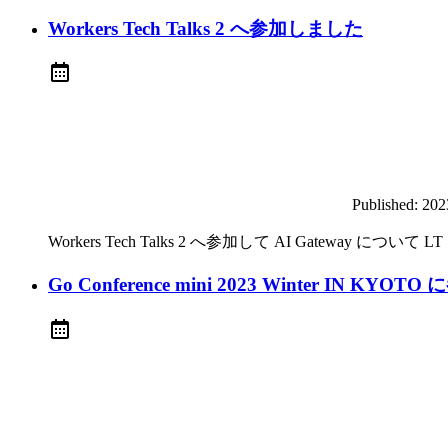
Workers Tech Talks 2 へ参加しました
Published:
20
Workers Tech Talks 2 へ参加して AI Gateway について
Go Conference mini 2023 Winter IN KY