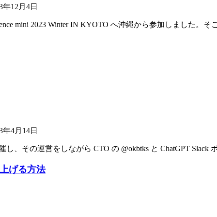
23年12月4日
nference mini 2023 Winter IN KYOTO へ沖縄から参加し
23年4月14日
その運営をしながら CTO の @okbtks と ChatGPT Sla
上げる方法