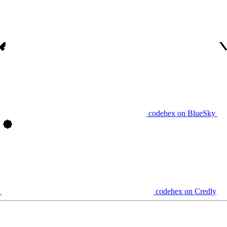
codehex on BlueSky
codehex on Credly