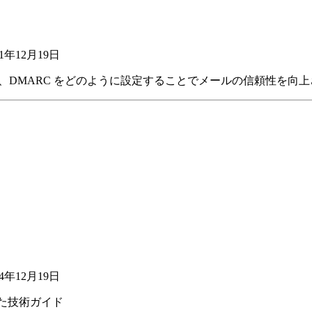
21年12月19日
SPF、DKIM、DMARC をどのように設定することでメールの信頼性
24年12月19日
した技術ガイド