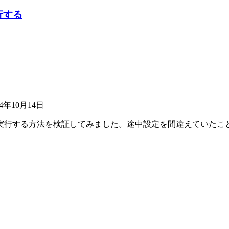
実行する
24年10月14日
（PAT）を実行する方法を検証してみました。途中設定を間違えてい