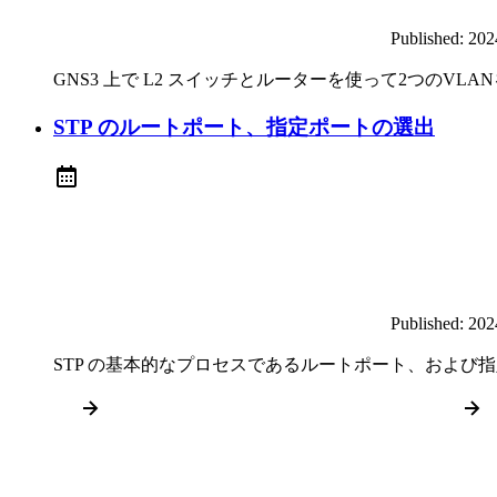
Published:
20
GNS3 上で L2 スイッチとルーターを使って2つの
STP のルートポート、指定ポートの選出
Published:
20
STP の基本的なプロセスであるルートポート、および