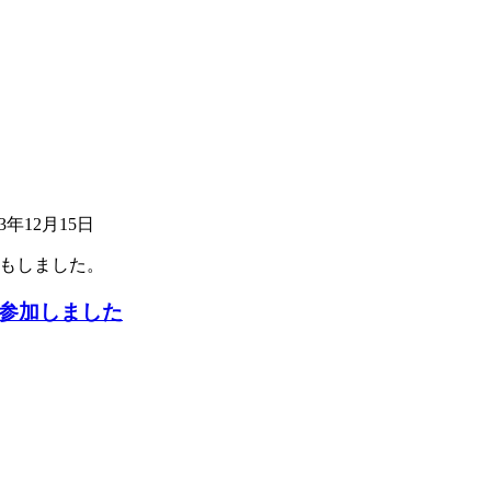
23年12月15日
 LT もしました。
OTO に参加しました