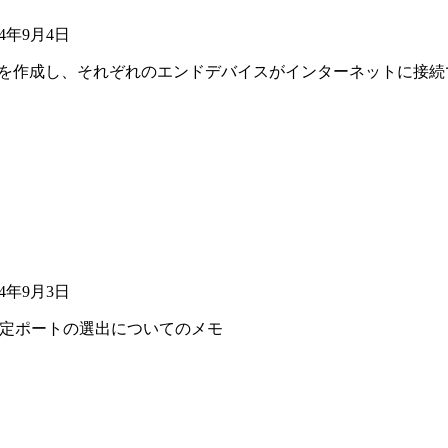
24年9月4日
VLANを作成し、それぞれのエンドデバイスがインターネットに接
24年9月3日
指定ポートの選出についてのメモ