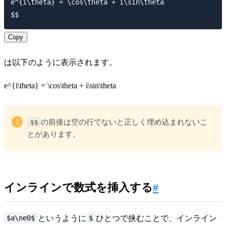
e^{i\theta} = \cos\theta + i\sin\theta

Copy
は以下のように表示されます。
e^{i\theta} = \cos\theta + i\sin\theta
!
$$
の前後は空の行でないと正しく埋め込まれないこ
とがあります。
インラインで数式を挿入する
#
$a\ne0$
$
というように
ひとつで挟むことで、インライン