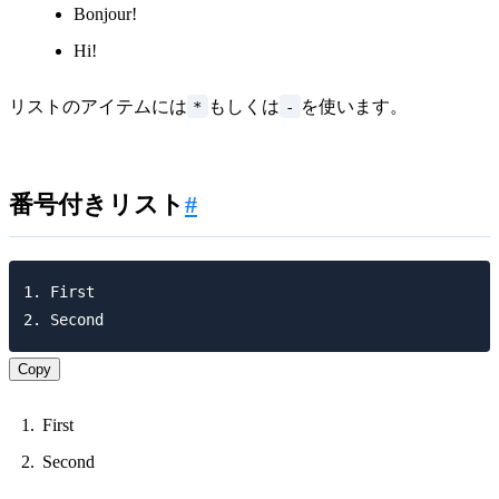
Bonjour!
Hi!
*
-
リストのアイテムには
もしくは
を使います。
番号付きリスト
#
1. First

Copy
First
Second