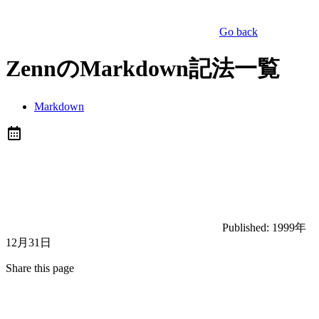
Go back
ZennのMarkdown記法一覧
Markdown
Published:
1999年
12月31日
Share this page