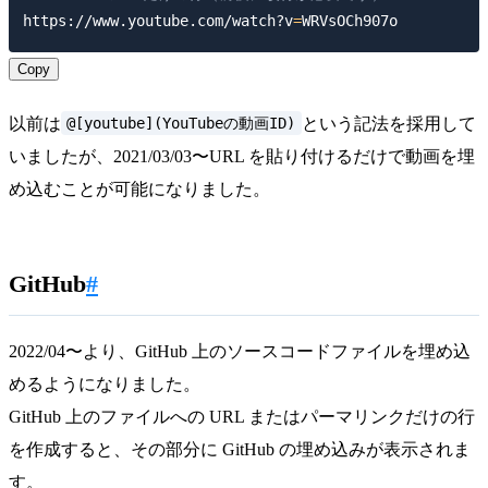
https://www.youtube.com/watch?v
=
Copy
@[youtube](YouTubeの動画ID)
以前は
という記法を採用して
いましたが、2021/03/03〜URL を貼り付けるだけで動画を埋
め込むことが可能になりました。
GitHub
#
2022/04〜より、GitHub 上のソースコードファイルを埋め込
めるようになりました。
GitHub 上のファイルへの URL またはパーマリンクだけの行
を作成すると、その部分に GitHub の埋め込みが表示されま
す。