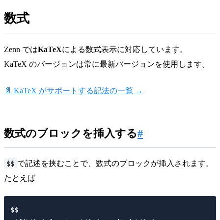
数式
Zenn では
KaTeX
による数式表示に対応しています。
KaTeX のバージョンは常に最新バージョンを使用します。
📄 KaTeX がサポートする記法の一覧 →
数式のブロックを挿入する
#
$$
で記述を挟むことで、数式のブロックが挿入されます。
たとえば
$$
