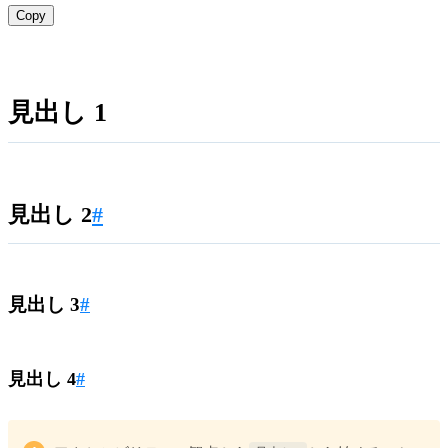
Copy
見出し 1
見出し 2
#
見出し 3
#
見出し 4
#