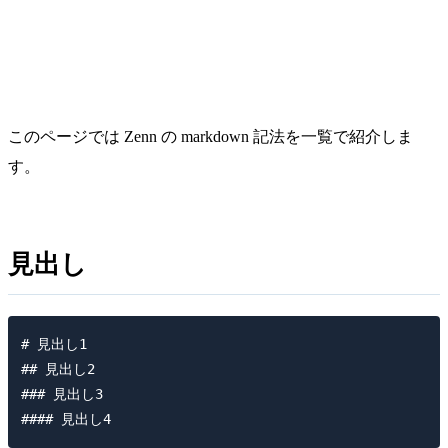
このページでは Zenn の markdown 記法を一覧で紹介しま
す。
見出し
# 見出し1

## 見出し2

### 見出し3
