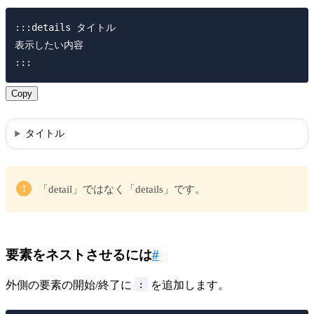
:::details タイトル

表示したい内容

Copy
タイトル
!
「detail」ではなく「details」です。
要素をネストさせるには
#
:
外側の要素の開始/終了に
を追加します。