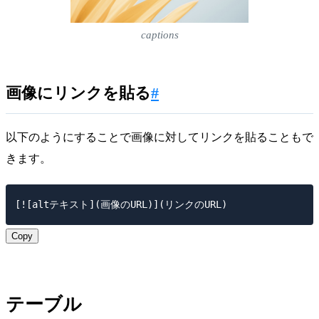
captions
画像にリンクを貼る
#
以下のようにすることで画像に対してリンクを貼ることもで
きます。
Copy
テーブル