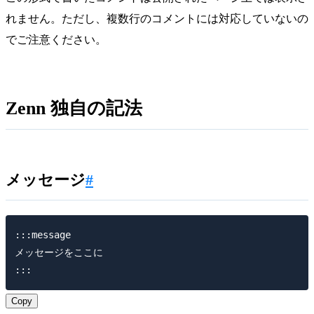
れません。ただし、複数行のコメントには対応していないの
でご注意ください。
Zenn 独自の記法
メッセージ
#
:::message

メッセージをここに

Copy