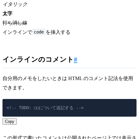
イタリック
太字
打ち消し線
code
インラインで
を挿入する
インラインのコメント
#
自分用のメモをしたいときは HTML のコメント記法を使用
できます。
<!-- TODO: ◯◯について追記する -->
Copy
この形式で書いたコメントは公開されたページ上では表示さ