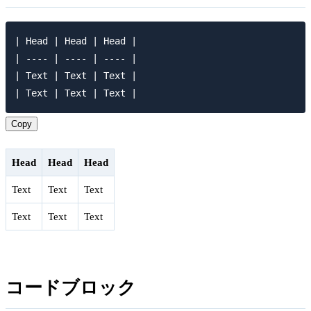
| Head | Head | Head |

| ---- | ---- | ---- |

| Text | Text | Text |

Copy
Head
Head
Head
Text
Text
Text
Text
Text
Text
コードブロック