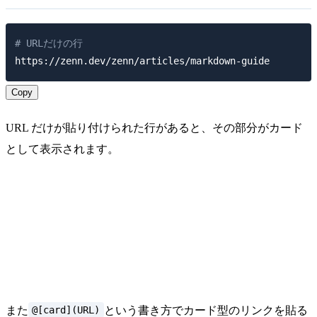
# URLだけの行
Copy
URL だけが貼り付けられた行があると、その部分がカード
として表示されます。
@[card](URL)
また
という書き方でカード型のリンクを貼る