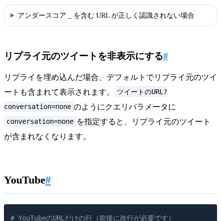
アンダースコア _ を含む URL が正しく認識されない場合
リプライ元のツイートを非表示にする
#
リプライを埋め込んだ場合、デフォルトでリプライ元のツイ
ツイートのURL?
ートも含まれて表示されます。
conversation=none
のようにクエリパラメータに
conversation=none
を指定すると、リプライ元のツイート
が含まれなくなります。
YouTube
#
# YouTubeのURLだけの行（前後に改行が必要です）