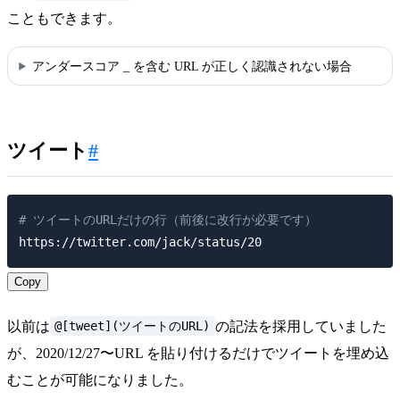
こともできます。
アンダースコア _ を含む URL が正しく認識されない場合
ツイート
#
# ツイートのURLだけの行（前後に改行が必要です）
Copy
@[tweet](ツイートのURL)
以前は
の記法を採用していました
が、2020/12/27〜URL を貼り付けるだけでツイートを埋め込
むことが可能になりました。