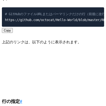
# GitHubのファイルURLまたはパーマリンクだけの行（前後に改
Copy
上記のリンクは、以下のように表示されます。
行の指定
#