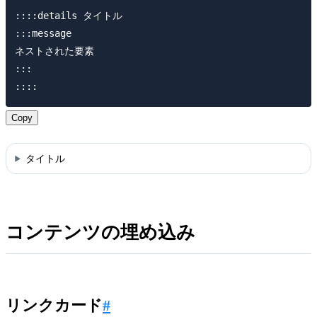
::::details タイトル

:::message

ネストされた要素

:::

Copy
タイトル
コンテンツの埋め込み
リンクカード
#