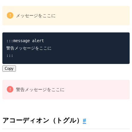
!
メッセージをここに
:::message alert

警告メッセージをここに

Copy
!
警告メッセージをここに
アコーディオン（トグル）
#