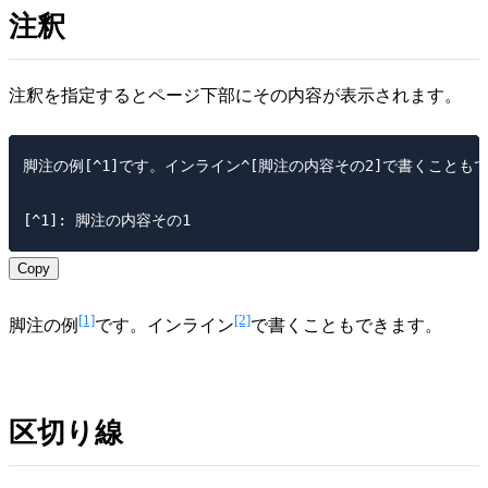
注釈
注釈を指定するとページ下部にその内容が表示されます。
脚注の例[^1]です。インライン^[脚注の内容その2]で書くこともで
Copy
[1]
[2]
脚注の例
です。インライン
で書くこともできます。
区切り線